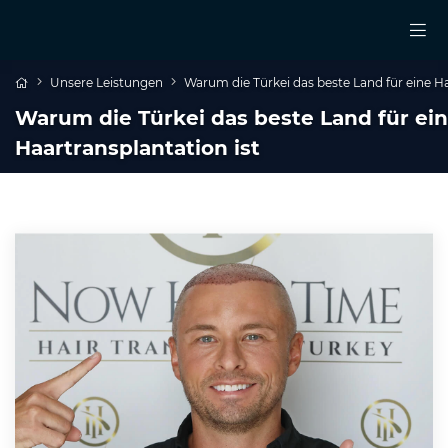
Unsere Leistungen
Warum die Türkei das beste Land für eine Ha
Warum die Türkei das beste Land für ei
Haartransplantation ist