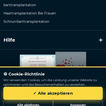
barttransplantation
Haartransplantation Bei Frauen
Schnurrbarttransplantation
Hilfe
🍪 Cookie-Richtlinie
Wir verwenden Cookies, um die Leistung unserer Website zu
optimieren und das Besucherverhalten zu verstehen.
✓ Alle akzeptieren
Now Hair Time
© 2018 - 2026. Alle Rechte Vorbehalten.
Alle ablehnen
Anpassen