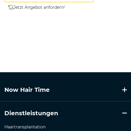
Jetzt Angebot anfordern!
Now Hair Time
Dienstleistungen
Haartransplantation