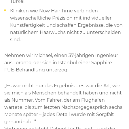
Türkei.
Kliniken wie Now Hair Time verbinden
wissenschaftliche Präzision mit individueller
Kunstfertigkeit und schaffen Ergebnisse, die von
natürlichem Haarwuchs nicht zu unterscheiden
sind.
Nehmen wir Michael, einen 37-jährigen Ingenieur
aus Toronto, der sich in Istanbul einer Sapphire-
FUE-Behandlung unterzog:
„Es war nicht nur das Ergebnis – es war die Art, wie
sie mich als Menschen behandelt haben und nicht
als Nummer. Vom Fahrer, der am Flughafen
wartete, bis zum letzten Nachsorgegespräch sechs
Monate später – jedes Detail wurde mit Sorgfalt
gehandhabt.“
Vertrauen entsteht Patient für Patient – und die