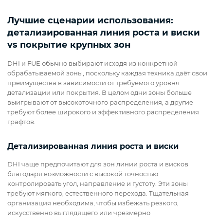
Лучшие сценарии использования:
детализированная линия роста и виски
vs покрытие крупных зон
DHI и FUE обычно выбирают исходя из конкретной
обрабатываемой зоны, поскольку каждая техника даёт свои
преимущества в зависимости от требуемого уровня
детализации или покрытия. В целом одни зоны больше
выигрывают от высокоточного распределения, а другие
требуют более широкого и эффективного распределения
графтов.
Детализированная линия роста и виски
DHI чаще предпочитают для зон линии роста и висков
благодаря возможности с высокой точностью
контролировать угол, направление и густоту. Эти зоны
требуют мягкого, естественного перехода. Тщательная
организация необходима, чтобы избежать резкого,
искусственно выглядящего или чрезмерно