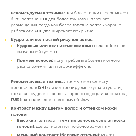
Рекомендуемая техника:
для более тонких волос может
быть полезна
DHI
для более точного и плотного
размещения, тогда как более толстые волосы хорошо
работают с
FUE
для широкого покрытия.
Кудри или волнистый рисунок волос
Кудрявые или волнистые волосы:
создают больше
визуальной густоты.
Прямые волосы:
могут требовать более плотного
расположения для того же эффекта.
Рекомендуемая техника:
прямые волосы могут
предпочесть
DHI
для контролируемого угла и густоты,
тогда как кудрявые волосы хорошо подстраиваются под
FUE
благодаря естественному объёму.
Контраст между цветом волос и оттенком кожи
головы
Высокий контраст (тёмные волосы, светлая кожа
головы):
делает истончение более заметным.
Меньший контраст (близкие оттенки):
может