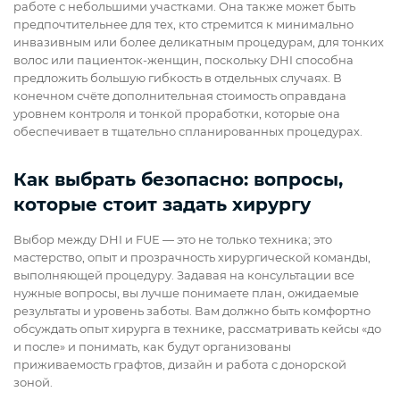
работе с небольшими участками. Она также может быть
предпочтительнее для тех, кто стремится к минимально
инвазивным или более деликатным процедурам, для тонких
волос или пациенток-женщин, поскольку DHI способна
предложить большую гибкость в отдельных случаях. В
конечном счёте дополнительная стоимость оправдана
уровнем контроля и тонкой проработки, которые она
обеспечивает в тщательно спланированных процедурах.
Как выбрать безопасно: вопросы,
которые стоит задать хирургу
Выбор между DHI и FUE — это не только техника; это
мастерство, опыт и прозрачность хирургической команды,
выполняющей процедуру. Задавая на консультации все
нужные вопросы, вы лучше понимаете план, ожидаемые
результаты и уровень заботы. Вам должно быть комфортно
обсуждать опыт хирурга в технике, рассматривать кейсы «до
и после» и понимать, как будут организованы
приживаемость графтов, дизайн и работа с донорской
зоной.