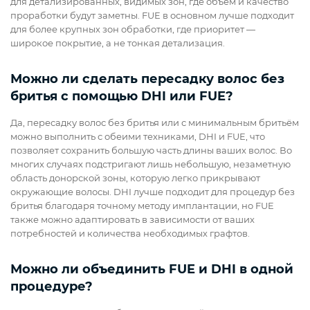
для детализированных, видимых зон, где объём и качество
проработки будут заметны. FUE в основном лучше подходит
для более крупных зон обработки, где приоритет —
широкое покрытие, а не тонкая детализация.
Можно ли сделать пересадку волос без
бритья с помощью DHI или FUE?
Да, пересадку волос без бритья или с минимальным бритьём
можно выполнить с обеими техниками, DHI и FUE, что
позволяет сохранить большую часть длины ваших волос. Во
многих случаях подстригают лишь небольшую, незаметную
область донорской зоны, которую легко прикрывают
окружающие волосы. DHI лучше подходит для процедур без
бритья благодаря точному методу имплантации, но FUE
также можно адаптировать в зависимости от ваших
потребностей и количества необходимых графтов.
Можно ли объединить FUE и DHI в одной
процедуре?