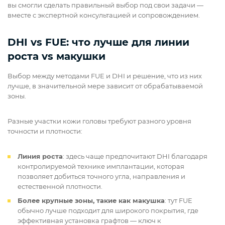
вы смогли сделать правильный выбор под свои задачи —
вместе с экспертной консультацией и сопровождением.
DHI vs FUE: что лучше для линии
роста vs макушки
Выбор между методами FUE и DHI и решение, что из них
лучше, в значительной мере зависит от обрабатываемой
зоны.
Разные участки кожи головы требуют разного уровня
точности и плотности:
Линия роста
: здесь чаще предпочитают DHI благодаря
контролируемой технике имплантации, которая
позволяет добиться точного угла, направления и
естественной плотности.
Более крупные зоны, такие как макушка
: тут FUE
обычно лучше подходит для широкого покрытия, где
эффективная установка графтов — ключ к