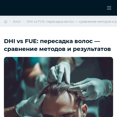
Блог
DHI vs FUE: пересадка волос — сравнение методов и р
DHI vs FUE: пересадка волос —
сравнение методов и результатов