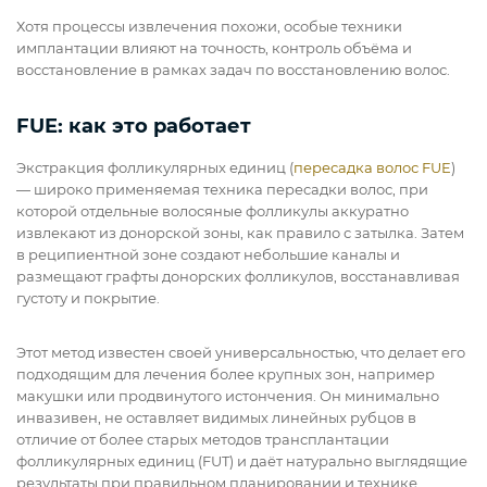
Хотя процессы извлечения похожи, особые техники
имплантации влияют на точность, контроль объёма и
восстановление в рамках задач по восстановлению волос.
FUE: как это работает
Экстракция фолликулярных единиц (
пересадка волос FUE
)
— широко применяемая техника пересадки волос, при
которой отдельные волосяные фолликулы аккуратно
извлекают из донорской зоны, как правило с затылка. Затем
в реципиентной зоне создают небольшие каналы и
размещают графты донорских фолликулов, восстанавливая
густоту и покрытие.
Этот метод известен своей универсальностью, что делает его
подходящим для лечения более крупных зон, например
макушки или продвинутого истончения. Он минимально
инвазивен, не оставляет видимых линейных рубцов в
отличие от более старых методов трансплантации
фолликулярных единиц (FUT) и даёт натурально выглядящие
результаты при правильном планировании и технике.