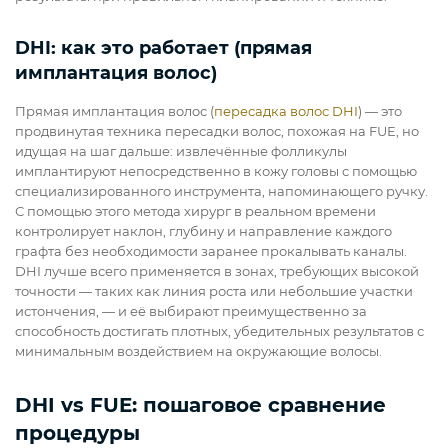
DHI: как это работает (прямая
имплантация волос)
Прямая имплантация волос (
пересадка волос DHI
) — это
продвинутая техника пересадки волос, похожая на FUE, но
идущая на шаг дальше: извлечённые фолликулы
имплантируют непосредственно в кожу головы с помощью
специализированного инструмента, напоминающего ручку.
С помощью этого метода хирург в реальном времени
контролирует наклон, глубину и направление каждого
графта без необходимости заранее прокалывать каналы.
DHI лучше всего применяется в зонах, требующих высокой
точности — таких как линия роста или небольшие участки
истончения, — и её выбирают преимущественно за
способность достигать плотных, убедительных результатов с
минимальным воздействием на окружающие волосы.
DHI vs FUE: пошаговое сравнение
процедуры