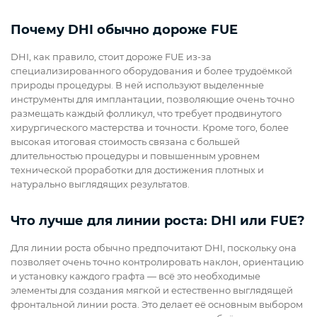
Почему DHI обычно дороже FUE
DHI, как правило, стоит дороже FUE из-за
специализированного оборудования и более трудоёмкой
природы процедуры. В ней используют выделенные
инструменты для имплантации, позволяющие очень точно
размещать каждый фолликул, что требует продвинутого
хирургического мастерства и точности. Кроме того, более
высокая итоговая стоимость связана с большей
длительностью процедуры и повышенным уровнем
технической проработки для достижения плотных и
натурально выглядящих результатов.
Что лучше для линии роста: DHI или FUE?
Для линии роста обычно предпочитают DHI, поскольку она
позволяет очень точно контролировать наклон, ориентацию
и установку каждого графта — всё это необходимые
элементы для создания мягкой и естественно выглядящей
фронтальной линии роста. Это делает её основным выбором