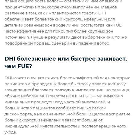
плане общего роста волос — обе техники имеют высокий
процент успеха при корректном выполнении. Главное
различие в том, как имплантируются графты: DHI
обеспечивает более тонкий контроль, идеальный для
детализированных зон вроде линии роста, тогда как FUE
часто эффективнее для покрытия более крупных зон
истончения. Лучшие результаты дают выбор техники, точно
подобранной под ваш сценарий выпадения волос.
DHI болезненнее или быстрее заживает,
чем FUE?
DHI может ощущаться чуть более комфортной для некоторых
пациентов и приводить к более быстрому поверхностному
заживлению благодаря подходу к имплантации, но разница
обычно небольшая. При этом и DHI, и FUE — минимально
инвазивные процедуры под местной анестезией, и
большинство пациентов сообщает лишь о лёгком
дискомфорте, а не о значительной боли. В целом восприятие
боли и скорость заживления зависят больше от
индивидуальной чувствительности и послеоперационного
ухода.