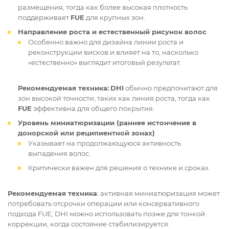
размещения, тогда как более высокая плотность
поддерживает
FUE
для крупных зон.
Направление роста и естественный рисунок волос
Особенно важно для дизайна линии роста и
реконструкции висков и влияет на то, насколько
«естественно» выглядит итоговый результат.
Рекомендуемая техника:
DHI
обычно предпочитают для
зон высокой точности, таких как линия роста, тогда как
FUE
эффективна для общего покрытия.
Уровень миниатюризации (раннее истончение в
донорской или реципиентной зонах)
Указывает на продолжающуюся активность
выпадения волос.
Критически важен для решения о технике и сроках.
Рекомендуемая техника
: активная миниатюризация может
потребовать отсрочки операции или консервативного
подхода FUE; DHI можно использовать позже для тонкой
коррекции, когда состояние стабилизируется.