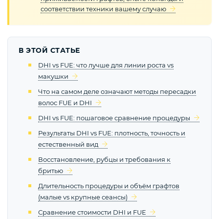
соответствии техники вашему случаю
В ЭТОЙ СТАТЬЕ
DHI vs FUE: что лучше для линии роста vs
макушки
Что на самом деле означают методы пересадки
волос FUE и DHI
DHI vs FUE: пошаговое сравнение процедуры
Результаты DHI vs FUE: плотность, точность и
естественный вид
Восстановление, рубцы и требования к
бритью
Длительность процедуры и объём графтов
(малые vs крупные сеансы)
Сравнение стоимости DHI и FUE