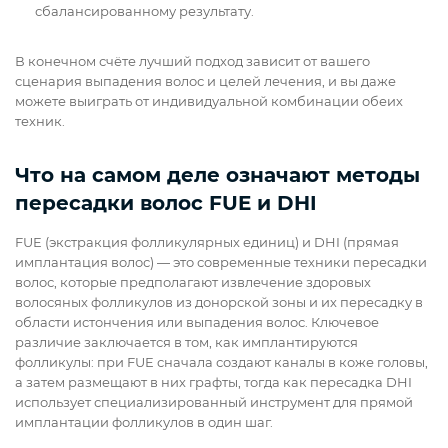
сбалансированному результату.
В конечном счёте лучший подход зависит от вашего
сценария выпадения волос и целей лечения, и вы даже
можете выиграть от индивидуальной комбинации обеих
техник.
Что на самом деле означают методы
пересадки волос FUE и DHI
FUE (экстракция фолликулярных единиц) и DHI (прямая
имплантация волос) — это современные техники пересадки
волос, которые предполагают извлечение здоровых
волосяных фолликулов из донорской зоны и их пересадку в
области истончения или выпадения волос. Ключевое
различие заключается в том, как имплантируются
фолликулы: при FUE сначала создают каналы в коже головы,
а затем размещают в них графты, тогда как пересадка DHI
использует специализированный инструмент для прямой
имплантации фолликулов в один шаг.