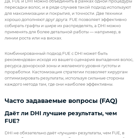
Да, FUE и DHI можно объединить в рамках одной процедуры
пересадки волос, и в ряде случаев такой подход используют
для максимизации и покрытия, и точности. Две техники
хорошо дополняют друг друга: FUE позволяет эффективно
собирать графты и шире их распределять, а DHI можно
применять для более детальной работы — например, в
линии роста или на висках.
Комбинированный подход FUE с DHI может быть
рекомендован исходя из вашего сценария выпадения волос,
ресурса донорской зоны и желаемого уровня густоты и
проработки. Кастомизация стратегии позволяет хирургам
оптимизировать результаты, используя сильные стороны
каждого метода там, где они наиболее эффективны.
Часто задаваемые вопросы (FAQ)
Даёт ли DHI лучшие результаты, чем
FUE?
DHI не обязательно даёт «лучшие» результаты, чем FUE, в