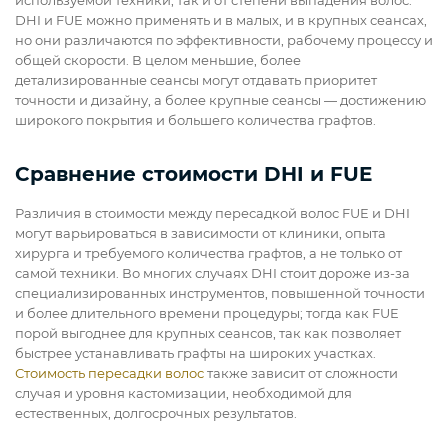
используемой техники, так и от степени выпадения волос.
DHI и FUE можно применять и в малых, и в крупных сеансах,
но они различаются по эффективности, рабочему процессу и
общей скорости. В целом меньшие, более
детализированные сеансы могут отдавать приоритет
точности и дизайну, а более крупные сеансы — достижению
широкого покрытия и большего количества графтов.
Сравнение стоимости DHI и FUE
Различия в стоимости между пересадкой волос FUE и DHI
могут варьироваться в зависимости от клиники, опыта
хирурга и требуемого количества графтов, а не только от
самой техники. Во многих случаях DHI стоит дороже из-за
специализированных инструментов, повышенной точности
и более длительного времени процедуры; тогда как FUE
порой выгоднее для крупных сеансов, так как позволяет
быстрее устанавливать графты на широких участках.
Стоимость пересадки волос
также зависит от сложности
случая и уровня кастомизации, необходимой для
естественных, долгосрочных результатов.