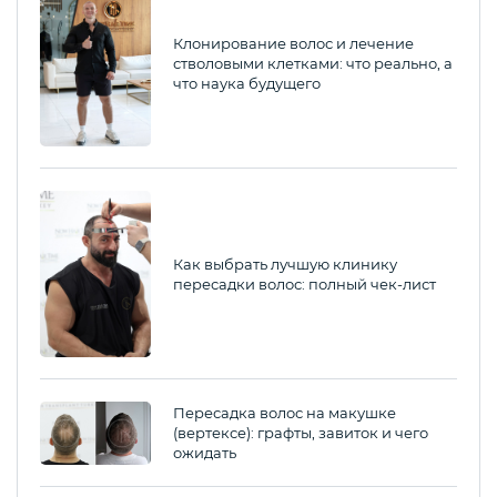
Клонирование волос и лечение
стволовыми клетками: что реально, а
что наука будущего
Как выбрать лучшую клинику
пересадки волос: полный чек-лист
Пересадка волос на макушке
(вертексе): графты, завиток и чего
ожидать