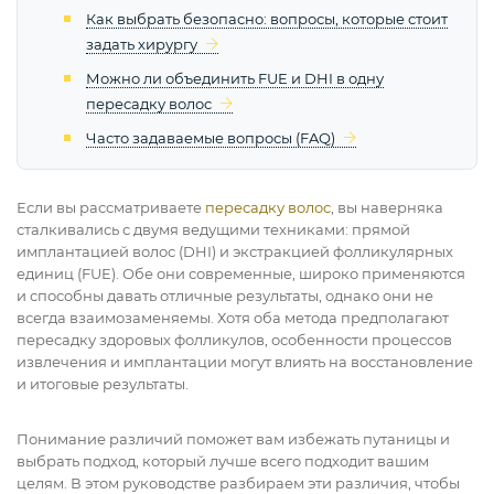
Как выбрать безопасно: вопросы, которые стоит
задать хирургу
Можно ли объединить FUE и DHI в одну
пересадку волос
Часто задаваемые вопросы (FAQ)
Если вы рассматриваете
пересадку волос
, вы наверняка
сталкивались с двумя ведущими техниками: прямой
имплантацией волос (DHI) и экстракцией фолликулярных
единиц (FUE). Обе они современные, широко применяются
и способны давать отличные результаты, однако они не
всегда взаимозаменяемы. Хотя оба метода предполагают
пересадку здоровых фолликулов, особенности процессов
извлечения и имплантации могут влиять на восстановление
и итоговые результаты.
Понимание различий поможет вам избежать путаницы и
выбрать подход, который лучше всего подходит вашим
целям. В этом руководстве разбираем эти различия, чтобы