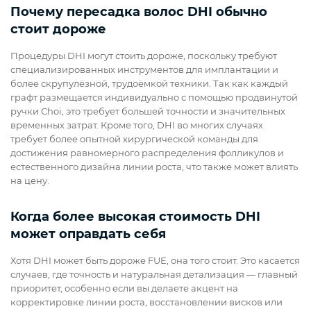
Почему пересадка волос DHI обычно
стоит дороже
Процедуры DHI могут стоить дороже, поскольку требуют
специализированных инструментов для имплантации и
более скрупулёзной, трудоёмкой техники. Так как каждый
графт размещается индивидуально с помощью продвинутой
ручки Choi, это требует большей точности и значительных
временных затрат. Кроме того, DHI во многих случаях
требует более опытной хирургической команды для
достижения равномерного распределения фолликулов и
естественного дизайна линии роста, что также может влиять
на цену.
Когда более высокая стоимость DHI
может оправдать себя
Хотя DHI может быть дороже FUE, она того стоит. Это касается
случаев, где точность и натуральная детализация — главный
приоритет, особенно если вы делаете акцент на
корректировке линии роста, восстановлении висков или