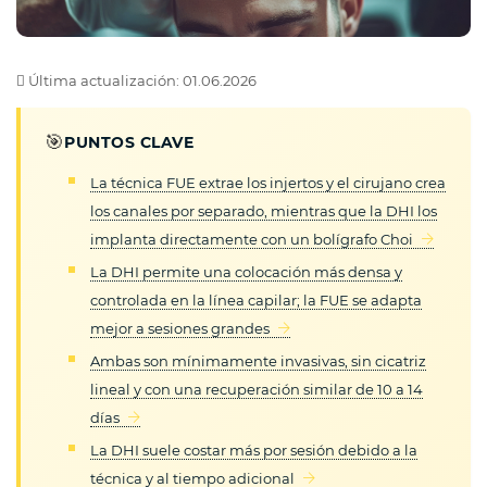
Última actualización: 01.06.2026
🎯
PUNTOS CLAVE
La técnica FUE extrae los injertos y el cirujano crea
los canales por separado, mientras que la DHI los
implanta directamente con un bolígrafo Choi
La DHI permite una colocación más densa y
controlada en la línea capilar; la FUE se adapta
mejor a sesiones grandes
Ambas son mínimamente invasivas, sin cicatriz
lineal y con una recuperación similar de 10 a 14
días
La DHI suele costar más por sesión debido a la
técnica y al tiempo adicional