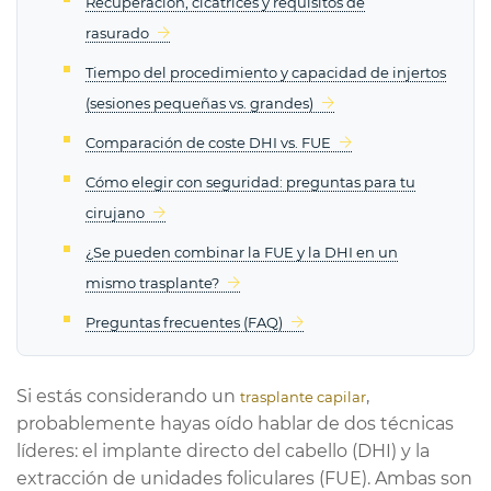
Recuperación, cicatrices y requisitos de
rasurado
Tiempo del procedimiento y capacidad de injertos
(sesiones pequeñas vs. grandes)
Comparación de coste DHI vs. FUE
Cómo elegir con seguridad: preguntas para tu
cirujano
¿Se pueden combinar la FUE y la DHI en un
mismo trasplante?
Preguntas frecuentes (FAQ)
Si estás considerando un
,
trasplante capilar
probablemente hayas oído hablar de dos técnicas
líderes: el implante directo del cabello (DHI) y la
extracción de unidades foliculares (FUE). Ambas son