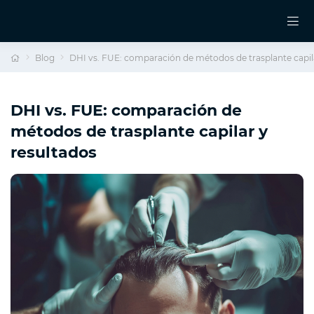
Blog
DHI vs. FUE: comparación de métodos de trasplante capila
DHI vs. FUE: comparación de
métodos de trasplante capilar y
resultados