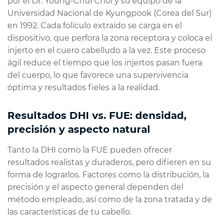
por el Dr. Young-Chul Choi y su equipo de la
Universidad Nacional de Kyungpook (Corea del Sur)
en 1992. Cada folículo extraído se carga en el
dispositivo, que perfora la zona receptora y coloca el
injerto en el cuero cabelludo a la vez. Este proceso
ágil reduce el tiempo que los injertos pasan fuera
del cuerpo, lo que favorece una supervivencia
óptima y resultados fieles a la realidad.
Resultados DHI vs. FUE: densidad,
precisión y aspecto natural
Tanto la DHI como la FUE pueden ofrecer
resultados realistas y duraderos, pero difieren en su
forma de lograrlos. Factores como la distribución, la
precisión y el aspecto general dependen del
método empleado, así como de la zona tratada y de
las características de tu cabello.