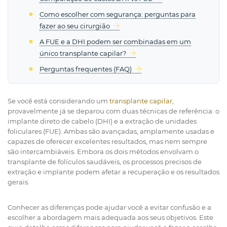
Como escolher com segurança: perguntas para
fazer ao seu cirurgião
A FUE e a DHI podem ser combinadas em um
único transplante capilar?
Perguntas frequentes (FAQ)
Se você está considerando um
transplante capilar
,
provavelmente já se deparou com duas técnicas de referência: o
implante direto de cabelo (DHI) e a extração de unidades
foliculares (FUE). Ambas são avançadas, amplamente usadas e
capazes de oferecer excelentes resultados, mas nem sempre
são intercambiáveis. Embora os dois métodos envolvam o
transplante de folículos saudáveis, os processos precisos de
extração e implante podem afetar a recuperação e os resultados
gerais.
Conhecer as diferenças pode ajudar você a evitar confusão e a
escolher a abordagem mais adequada aos seus objetivos. Este