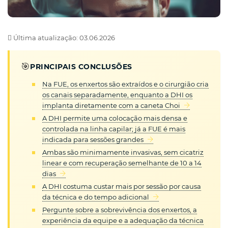
Última atualização: 03.06.2026
🎯
PRINCIPAIS CONCLUSÕES
Na FUE, os enxertos são extraídos e o cirurgião cria
os canais separadamente, enquanto a DHI os
implanta diretamente com a caneta Choi
A DHI permite uma colocação mais densa e
controlada na linha capilar; já a FUE é mais
indicada para sessões grandes
Ambas são minimamente invasivas, sem cicatriz
linear e com recuperação semelhante de 10 a 14
dias
A DHI costuma custar mais por sessão por causa
da técnica e do tempo adicional
Pergunte sobre a sobrevivência dos enxertos, a
experiência da equipe e a adequação da técnica