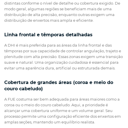
distintas conforme o nível de detalhe ou cobertura exigido. De
modo geral, algumas regiões se beneficiam mais de uma
distribuição de alta precisão, enquanto outras exigem uma
distribuição de enxertos mais ampla e eficiente.
Linha frontal e têmporas detalhadas
A DHI é mais preferida para as áreas da linha frontal e das
têmporas por sua capacidade de controlar angulação, trajeto e
plenitude com alta precisão. Essas zonas exigem uma transição
suave e natural. Uma organização cuidadosa é essencial para
evitar uma aparência dura, artificial ou estruturada demais.
Cobertura de grandes áreas (coroa e meio do
couro cabeludo)
A FUE costuma ser bem adequada para áreas maiores como a
coroa ou o meio do couro cabeludo. Aqui, a prioridade é
alcançar uma cobertura uniforme e um volume geral. Seu
processo permite uma configuração eficiente dos enxertos em
amplas seções, mantendo um equilíbrio realista.