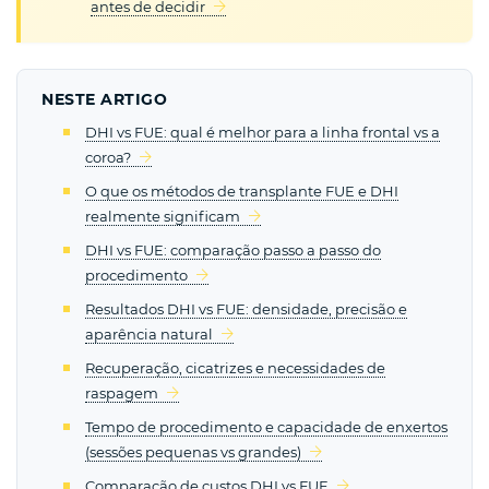
antes de decidir
NESTE ARTIGO
DHI vs FUE: qual é melhor para a linha frontal vs a
coroa?
O que os métodos de transplante FUE e DHI
realmente significam
DHI vs FUE: comparação passo a passo do
procedimento
Resultados DHI vs FUE: densidade, precisão e
aparência natural
Recuperação, cicatrizes e necessidades de
raspagem
Tempo de procedimento e capacidade de enxertos
(sessões pequenas vs grandes)
Comparação de custos DHI vs FUE