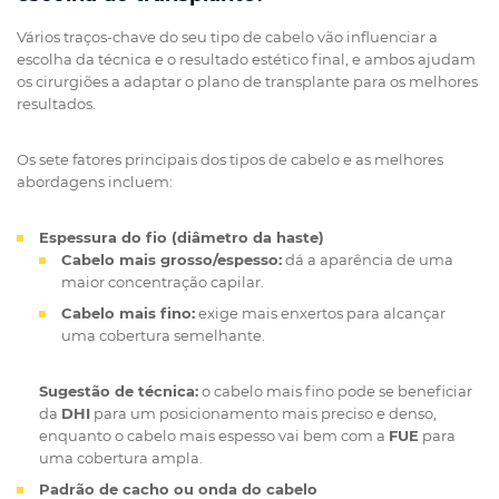
Vários traços-chave do seu tipo de cabelo vão influenciar a
escolha da técnica e o resultado estético final, e ambos ajudam
os cirurgiões a adaptar o plano de transplante para os melhores
resultados.
Os sete fatores principais dos tipos de cabelo e as melhores
abordagens incluem:
Espessura do fio (diâmetro da haste)
Cabelo mais grosso/espesso:
dá a aparência de uma
maior concentração capilar.
Cabelo mais fino:
exige mais enxertos para alcançar
uma cobertura semelhante.
Sugestão de técnica:
o cabelo mais fino pode se beneficiar
da
DHI
para um posicionamento mais preciso e denso,
enquanto o cabelo mais espesso vai bem com a
FUE
para
uma cobertura ampla.
Padrão de cacho ou onda do cabelo