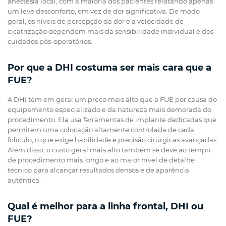
anestesia local, com a maioria dos pacientes relatando apenas
um leve desconforto, em vez de dor significativa. De modo
geral, os níveis de percepção da dor e a velocidade de
cicatrização dependem mais da sensibilidade individual e dos
cuidados pós-operatórios.
Por que a DHI costuma ser mais cara que a
FUE?
A DHI tem em geral um preço mais alto que a FUE por causa do
equipamento especializado e da natureza mais demorada do
procedimento. Ela usa ferramentas de implante dedicadas que
permitem uma colocação altamente controlada de cada
folículo, o que exige habilidade e precisão cirúrgicas avançadas.
Além disso, o custo geral mais alto também se deve ao tempo
de procedimento mais longo e ao maior nível de detalhe
técnico para alcançar resultados densos e de aparência
autêntica.
Qual é melhor para a linha frontal, DHI ou
FUE?