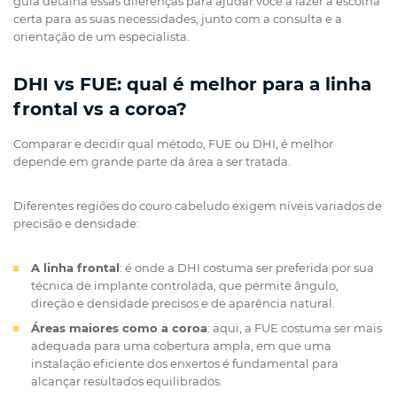
guia detalha essas diferenças para ajudar você a fazer a escolha
certa para as suas necessidades, junto com a consulta e a
orientação de um especialista.
DHI vs FUE: qual é melhor para a linha
frontal vs a coroa?
Comparar e decidir qual método, FUE ou DHI, é melhor
depende em grande parte da área a ser tratada.
Diferentes regiões do couro cabeludo exigem níveis variados de
precisão e densidade:
A linha frontal
: é onde a DHI costuma ser preferida por sua
técnica de implante controlada, que permite ângulo,
direção e densidade precisos e de aparência natural.
Áreas maiores como a coroa
: aqui, a FUE costuma ser mais
adequada para uma cobertura ampla, em que uma
instalação eficiente dos enxertos é fundamental para
alcançar resultados equilibrados.