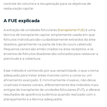
controle do volume e a recuperação para os objetivos de
restauração capilar.
A FUE explicada
A extração de unidades foliculares (
transplante FUE
) é uma
técnica de transplante capilar amplamente usada em que
folículos individuais são cuidadosamente extraídos da área
doadora, geralmente na parte de trás do couro cabeludo.
Pequenos canais são então criados na área receptora, e os
enxertos de folículos doadores são colocados para restaurar a
plenitude e a cobertura.
Esse método é conhecido por sua versatilidade, o que o torna
adequado para tratar áreas maiores como a coroa ou um
afinamento avançado. É minimamente invasivo, não deixa
cicatrizes lineares visíveis, diferentemente dos métodos mais
antigos de transplante de unidades foliculares (FUT), e oferece
resultados de aparência autêntica quando realizado com o
planejamento e a técnica adequados.