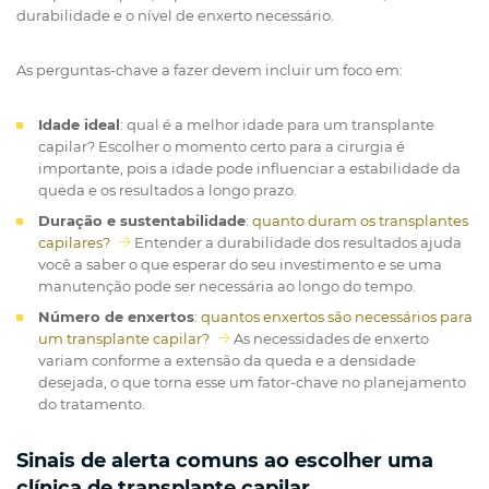
durabilidade e o nível de enxerto necessário.
As perguntas-chave a fazer devem incluir um foco em:
Idade ideal
: qual é a melhor idade para um transplante
capilar? Escolher o momento certo para a cirurgia é
importante, pois a idade pode influenciar a estabilidade da
queda e os resultados a longo prazo.
Duração e sustentabilidade
:
quanto duram os transplantes
capilares?
Entender a durabilidade dos resultados ajuda
você a saber o que esperar do seu investimento e se uma
manutenção pode ser necessária ao longo do tempo.
Número de enxertos
:
quantos enxertos são necessários para
um transplante capilar?
As necessidades de enxerto
variam conforme a extensão da queda e a densidade
desejada, o que torna esse um fator-chave no planejamento
do tratamento.
Sinais de alerta comuns ao escolher uma
clínica de transplante capilar