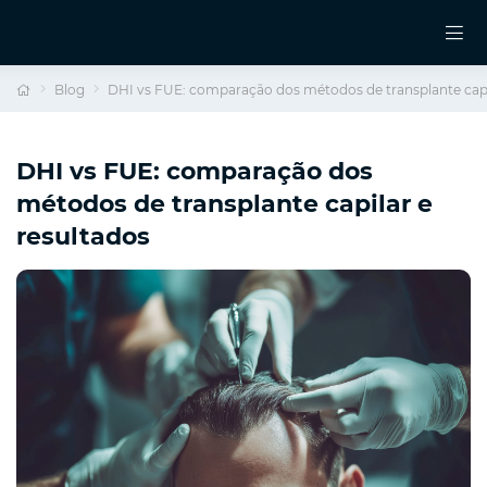
Blog
DHI vs FUE: comparação dos métodos de transplante capil
DHI vs FUE: comparação dos
métodos de transplante capilar e
resultados