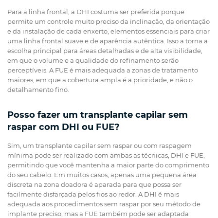
Para a linha frontal, a DHI costuma ser preferida porque
permite um controle muito preciso da inclinação, da orientação
e da instalação de cada enxerto, elementos essenciais para criar
uma linha frontal suave e de aparência autêntica. Isso a torna a
escolha principal para áreas detalhadas e de alta visibilidade,
em que o volume e a qualidade do refinamento serão
perceptíveis. A FUE é mais adequada a zonas de tratamento
maiores, em que a cobertura ampla é a prioridade, e não o
detalhamento fino.
Posso fazer um transplante capilar sem
raspar com DHI ou FUE?
Sim, um transplante capilar sem raspar ou com raspagem
mínima pode ser realizado com ambas as técnicas, DHI e FUE,
permitindo que você mantenha a maior parte do comprimento
do seu cabelo. Em muitos casos, apenas uma pequena área
discreta na zona doadora é aparada para que possa ser
facilmente disfarçada pelos fios ao redor. A DHI é mais
adequada aos procedimentos sem raspar por seu método de
implante preciso, mas a FUE também pode ser adaptada