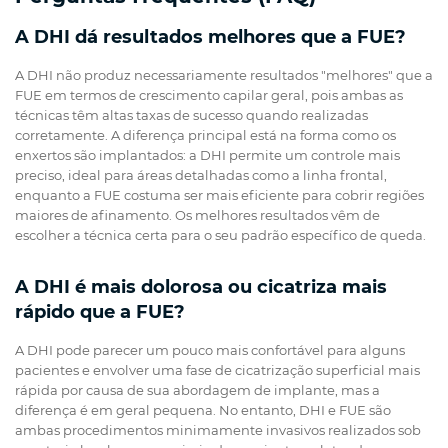
A DHI dá resultados melhores que a FUE?
A DHI não produz necessariamente resultados "melhores" que a
FUE em termos de crescimento capilar geral, pois ambas as
técnicas têm altas taxas de sucesso quando realizadas
corretamente. A diferença principal está na forma como os
enxertos são implantados: a DHI permite um controle mais
preciso, ideal para áreas detalhadas como a linha frontal,
enquanto a FUE costuma ser mais eficiente para cobrir regiões
maiores de afinamento. Os melhores resultados vêm de
escolher a técnica certa para o seu padrão específico de queda.
A DHI é mais dolorosa ou cicatriza mais
rápido que a FUE?
A DHI pode parecer um pouco mais confortável para alguns
pacientes e envolver uma fase de cicatrização superficial mais
rápida por causa de sua abordagem de implante, mas a
diferença é em geral pequena. No entanto, DHI e FUE são
ambas procedimentos minimamente invasivos realizados sob