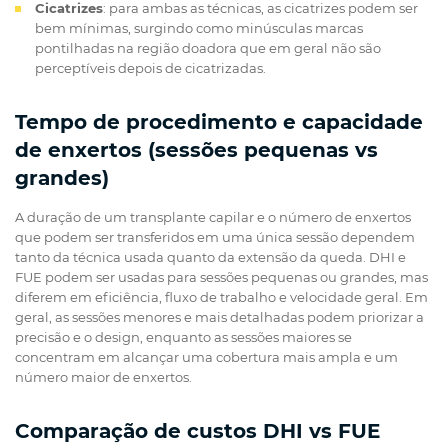
Cicatrizes
: para ambas as técnicas, as cicatrizes podem ser
bem mínimas, surgindo como minúsculas marcas
pontilhadas na região doadora que em geral não são
perceptíveis depois de cicatrizadas.
Tempo de procedimento e capacidade
de enxertos (sessões pequenas vs
grandes)
A duração de um transplante capilar e o número de enxertos
que podem ser transferidos em uma única sessão dependem
tanto da técnica usada quanto da extensão da queda. DHI e
FUE podem ser usadas para sessões pequenas ou grandes, mas
diferem em eficiência, fluxo de trabalho e velocidade geral. Em
geral, as sessões menores e mais detalhadas podem priorizar a
precisão e o design, enquanto as sessões maiores se
concentram em alcançar uma cobertura mais ampla e um
número maior de enxertos.
Comparação de custos DHI vs FUE