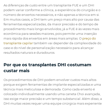
As diferenças de custo entre um transplante FUE e um DHI
podem variar conforme a clínica, a experiência do cirurgião e o
número de enxertos necessários, e não apenas a técnica em si.
Em muitos casos, a DHI tem um preço mais alto por causa das
ferramentas especializadas, da maior precisão e do tempo de
procedimento mais longo envolvidos; já a FUE é às vezes mais
econômica para sessões maiores, pois permite uma inserção
mais rápida dos enxertos em áreas mais amplas. O
preço do
transplante capilar
também vai depender da complexidade do
caso e do nível de personalização necessário para alcançar
resultados naturais e duradouros.
Por que os transplantes DHI costumam
custar mais
Os procedimentos de DHI podem envolver custos mais altos
porque exigem ferramentas de implante especializadas e uma
técnica mais meticulosa e demorada. Como cada enxerto é
colocado individualmente usando uma caneta Choi avançada,
isso exige maior precisão e um tempo substancial. Além disso, a
DHI muitas vezes requer uma equipe cirúrgica mais experiente