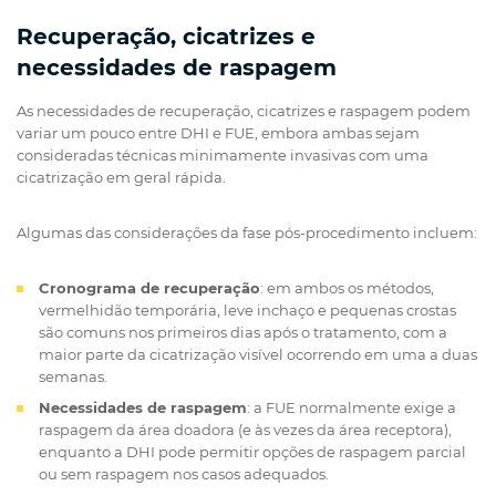
Recuperação, cicatrizes e
necessidades de raspagem
As necessidades de recuperação, cicatrizes e raspagem podem
variar um pouco entre DHI e FUE, embora ambas sejam
consideradas técnicas minimamente invasivas com uma
cicatrização em geral rápida.
Algumas das considerações da fase pós-procedimento incluem:
Cronograma de recuperação
: em ambos os métodos,
vermelhidão temporária, leve inchaço e pequenas crostas
são comuns nos primeiros dias após o tratamento, com a
maior parte da cicatrização visível ocorrendo em uma a duas
semanas.
Necessidades de raspagem
: a FUE normalmente exige a
raspagem da área doadora (e às vezes da área receptora),
enquanto a DHI pode permitir opções de raspagem parcial
ou sem raspagem nos casos adequados.