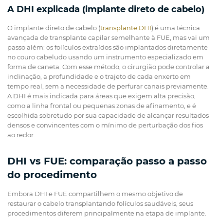
A DHI explicada (implante direto de cabelo)
O implante direto de cabelo (
transplante DHI
) é uma técnica
avançada de transplante capilar semelhante à FUE, mas vai um
passo além: os folículos extraídos são implantados diretamente
no couro cabeludo usando um instrumento especializado em
forma de caneta. Com esse método, o cirurgião pode controlar a
inclinação, a profundidade e o trajeto de cada enxerto em
tempo real, sem a necessidade de perfurar canais previamente.
A DHI é mais indicada para áreas que exigem alta precisão,
como a linha frontal ou pequenas zonas de afinamento, e é
escolhida sobretudo por sua capacidade de alcançar resultados
densos e convincentes com o mínimo de perturbação dos fios
ao redor.
DHI vs FUE: comparação passo a passo
do procedimento
Embora DHI e FUE compartilhem o mesmo objetivo de
restaurar o cabelo transplantando folículos saudáveis, seus
procedimentos diferem principalmente na etapa de implante.