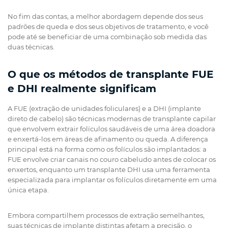
No fim das contas, a melhor abordagem depende dos seus
padrões de queda e dos seus objetivos de tratamento, e você
pode até se beneficiar de uma combinação sob medida das
duas técnicas.
O que os métodos de transplante FUE
e DHI realmente significam
A FUE (extração de unidades foliculares) e a DHI (implante
direto de cabelo) são técnicas modernas de transplante capilar
que envolvem extrair folículos saudáveis de uma área doadora
e enxertá-los em áreas de afinamento ou queda. A diferença
principal está na forma como os folículos são implantados: a
FUE envolve criar canais no couro cabeludo antes de colocar os
enxertos, enquanto um transplante DHI usa uma ferramenta
especializada para implantar os folículos diretamente em uma
única etapa.
Embora compartilhem processos de extração semelhantes,
suas técnicas de implante distintas afetam a precisão, o