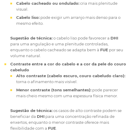
Cabelo cacheado ou ondulado:
cria mais plenitude
visual.
Cabelo liso:
pode exigir um arranjo mais denso para o
mesmo efeito.
Sugestão de técnica:
o cabelo liso pode favorecer a
DHI
para uma angulação e uma plenitude controladas,
enquanto o cabelo cacheado se adapta bem à
FUE
por seu
volume natural.
Contraste entre a cor do cabelo e a cor da pele do couro
cabeludo
Alto contraste (cabelo escuro, couro cabeludo claro):
torna o afinamento mais visível.
Menor contraste (tons semelhantes):
pode parecer
mais cheio mesmo com uma espessura física menor.
Sugestão de técnica:
os casos de alto contraste podem se
beneficiar da
DHI
para uma concentração refinada de
enxertos, enquanto o menor contraste oferece mais
flexibilidade com a
FUE
.