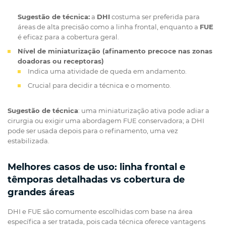
Sugestão de técnica:
a
DHI
costuma ser preferida para
áreas de alta precisão como a linha frontal, enquanto a
FUE
é eficaz para a cobertura geral.
Nível de miniaturização (afinamento precoce nas zonas
doadoras ou receptoras)
Indica uma atividade de queda em andamento.
Crucial para decidir a técnica e o momento.
Sugestão de técnica
: uma miniaturização ativa pode adiar a
cirurgia ou exigir uma abordagem FUE conservadora; a DHI
pode ser usada depois para o refinamento, uma vez
estabilizada.
Melhores casos de uso: linha frontal e
têmporas detalhadas vs cobertura de
grandes áreas
DHI e FUE são comumente escolhidas com base na área
específica a ser tratada, pois cada técnica oferece vantagens