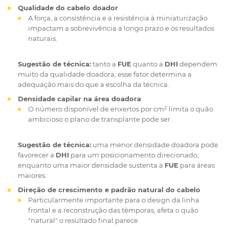
Qualidade do cabelo doador
A força, a consistência e a resistência à miniaturização
impactam a sobrevivência a longo prazo e os resultados
naturais.
Sugestão de técnica:
tanto a
FUE
quanto a
DHI
dependem
muito da qualidade doadora; esse fator determina a
adequação mais do que a escolha da técnica.
Densidade capilar na área doadora
O número disponível de enxertos por cm² limita o quão
ambicioso o plano de transplante pode ser.
Sugestão de técnica:
uma menor densidade doadora pode
favorecer a
DHI
para um posicionamento direcionado,
enquanto uma maior densidade sustenta a
FUE
para áreas
maiores.
Direção de crescimento e padrão natural do cabelo
Particularmente importante para o design da linha
frontal e a reconstrução das têmporas; afeta o quão
"natural" o resultado final parece.