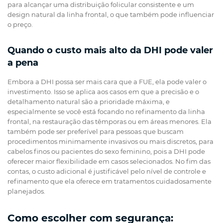
para alcançar uma distribuição folicular consistente e um
design natural da linha frontal, o que também pode influenciar
o preço.
Quando o custo mais alto da DHI pode valer
a pena
Embora a DHI possa ser mais cara que a FUE, ela pode valer o
investimento. Isso se aplica aos casos em que a precisão e o
detalhamento natural são a prioridade máxima, e
especialmente se você está focando no refinamento da linha
frontal, na restauração das têmporas ou em áreas menores. Ela
também pode ser preferível para pessoas que buscam
procedimentos minimamente invasivos ou mais discretos, para
cabelos finos ou pacientes do sexo feminino, pois a DHI pode
oferecer maior flexibilidade em casos selecionados. No fim das
contas, o custo adicional é justificável pelo nível de controle e
refinamento que ela oferece em tratamentos cuidadosamente
planejados.
Como escolher com segurança: