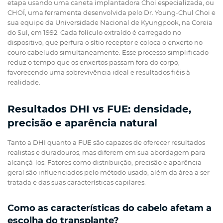
etapa usando uma caneta implantadora Choi especializada, ou
CHOÏ, uma ferramenta desenvolvida pelo Dr. Young-Chul Choi e
sua equipe da Universidade Nacional de Kyungpook, na Coreia
do Sul, em 1992. Cada folículo extraído é carregado no
dispositivo, que perfura o sítio receptor e coloca o enxerto no
couro cabeludo simultaneamente. Esse processo simplificado
reduz o tempo que os enxertos passam fora do corpo,
favorecendo uma sobrevivência ideal e resultados fiéis à
realidade.
Resultados DHI vs FUE: densidade,
precisão e aparência natural
Tanto a DHI quanto a FUE são capazes de oferecer resultados
realistas e duradouros, mas diferem em sua abordagem para
alcançá-los. Fatores como distribuição, precisão e aparência
geral são influenciados pelo método usado, além da área a ser
tratada e das suas características capilares.
Como as características do cabelo afetam a
escolha do transplante?