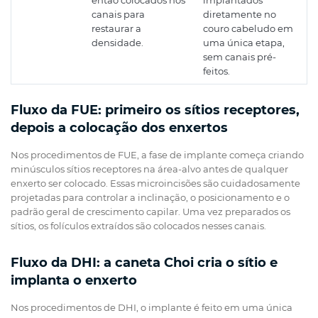
então colocados nos
implantados
canais para
diretamente no
restaurar a
couro cabeludo em
densidade.
uma única etapa,
sem canais pré-
feitos.
Fluxo da FUE: primeiro os sítios receptores,
depois a colocação dos enxertos
Nos procedimentos de FUE, a fase de implante começa criando
minúsculos sítios receptores na área-alvo antes de qualquer
enxerto ser colocado. Essas microincisões são cuidadosamente
projetadas para controlar a inclinação, o posicionamento e o
padrão geral de crescimento capilar. Uma vez preparados os
sítios, os folículos extraídos são colocados nesses canais.
Fluxo da DHI: a caneta Choi cria o sítio e
implanta o enxerto
Nos procedimentos de DHI, o implante é feito em uma única