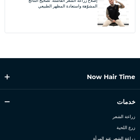
إصلاح زراعة الشعر الفاشلة: تصحيح النتائج
المشوّهة واستعادة المظهر الطبيعي
Now Hair Time
خدمات
زراعة الشعر
زرع اللحية
زراعة الشعر عند المرأة