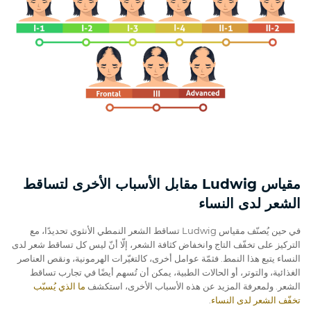
مقياس Ludwig مقابل الأسباب الأخرى لتساقط
الشعر لدى النساء
في حين يُصنّف مقياس Ludwig تساقط الشعر النمطي الأنثوي تحديدًا، مع
التركيز على تخفّف التاج وانخفاض كثافة الشعر، إلّا أنّ ليس كل تساقط شعر لدى
النساء يتبع هذا النمط. فثمّة عوامل أخرى، كالتغيّرات الهرمونية، ونقص العناصر
الغذائية، والتوتر، أو الحالات الطبية، يمكن أن تُسهم أيضًا في تجارب تساقط
الشعر. ولمعرفة المزيد عن هذه الأسباب الأخرى، استكشف
ما الذي يُسبّب
تخفّف الشعر لدى النساء
.