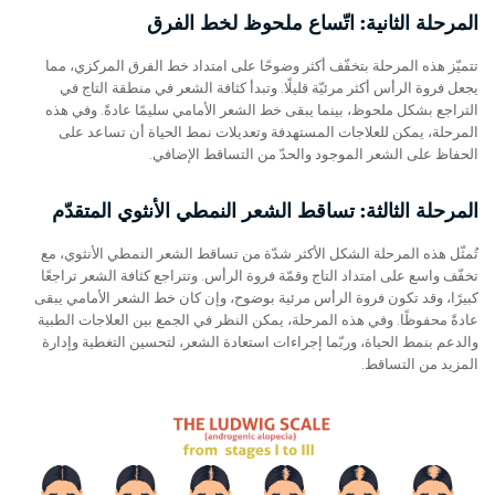
المرحلة الثانية: اتّساع ملحوظ لخط الفرق
تتميّز هذه المرحلة بتخفّف أكثر وضوحًا على امتداد خط الفرق المركزي، مما
يجعل فروة الرأس أكثر مرئيّة قليلًا. وتبدأ كثافة الشعر في منطقة التاج في
التراجع بشكل ملحوظ، بينما يبقى خط الشعر الأمامي سليمًا عادةً. وفي هذه
المرحلة، يمكن للعلاجات المستهدفة وتعديلات نمط الحياة أن تساعد على
الحفاظ على الشعر الموجود والحدّ من التساقط الإضافي.
المرحلة الثالثة: تساقط الشعر النمطي الأنثوي المتقدّم
تُمثّل هذه المرحلة الشكل الأكثر شدّة من تساقط الشعر النمطي الأنثوي، مع
تخفّف واسع على امتداد التاج وقمّة فروة الرأس. وتتراجع كثافة الشعر تراجعًا
كبيرًا، وقد تكون فروة الرأس مرئية بوضوح، وإن كان خط الشعر الأمامي يبقى
عادةً محفوظًا. وفي هذه المرحلة، يمكن النظر في الجمع بين العلاجات الطبية
والدعم بنمط الحياة، وربّما إجراءات استعادة الشعر، لتحسين التغطية وإدارة
المزيد من التساقط.