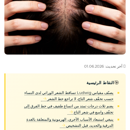
آخر تحديث: 01.06.2026
🎯
النقاط الرئيسية
يصنّف مقياس Ludwig تساقط الشعر الوراثي لدى النساء
حسب تخفّف شعر التاج، لا تراجع خط الشعر.
يضم ثلاث درجات تمتد من اتساع طفيف في خط الفرق إلى
تخفّف واسع في شعر التاج.
ينبغي استبعاد الأسباب الأخرى، الهرمونية والمتعلقة بالغدة
الدرقية والحديد، قبل التشخيص.