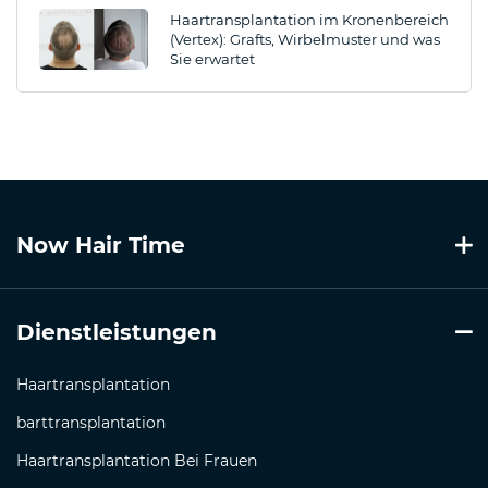
Haartransplantation im Kronenbereich
(Vertex): Grafts, Wirbelmuster und was
Sie erwartet
Now Hair Time
Dienstleistungen
Haartransplantation
barttransplantation
Haartransplantation Bei Frauen