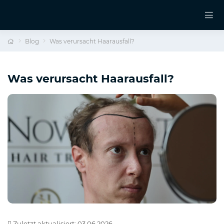
Blog
Was verursacht Haarausfall?
Was verursacht Haarausfall?
Zuletzt aktualisiert: 03.06.2026