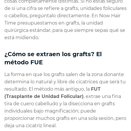
cosas completamente distintas. Si no estás seguro
de si una cifra se refiere a grafts, unidades foliculares
o cabellos, pregúntalo directamente. En Now Hair
Time presupuestamos en grafts, la unidad
quirúrgica estándar, para que siempre sepas qué se
está midiendo.
¿Cómo se extraen los grafts? El
método FUE
La forma en que los grafts salen de la zona donante
determina lo natural y libre de cicatrices que será tu
resultado. El método más antiguo, la
FUT
(Trasplante de Unidad Folicular)
, extrae una fina
tira de cuero cabelludo y la disecciona en grafts
individuales bajo magnificación; puede
proporcionar muchos grafts en una sola sesión, pero
deja una cicatriz lineal.