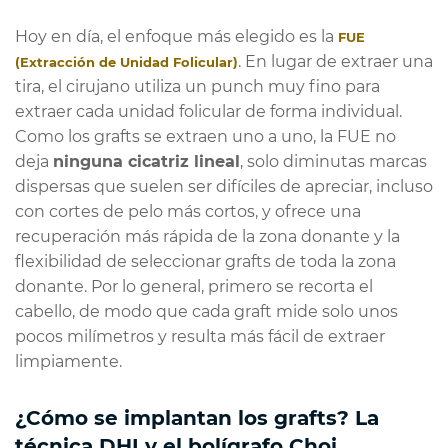
Hoy en día, el enfoque más elegido es la
FUE
. En lugar de extraer una
(Extracción de Unidad Folicular)
tira, el cirujano utiliza un punch muy fino para
extraer cada unidad folicular de forma individual.
Como los grafts se extraen uno a uno, la FUE no
deja
ninguna cicatriz lineal
, solo diminutas marcas
dispersas que suelen ser difíciles de apreciar, incluso
con cortes de pelo más cortos, y ofrece una
recuperación más rápida de la zona donante y la
flexibilidad de seleccionar grafts de toda la zona
donante. Por lo general, primero se recorta el
cabello, de modo que cada graft mide solo unos
pocos milímetros y resulta más fácil de extraer
limpiamente.
¿Cómo se implantan los grafts? La
técnica DHI y el bolígrafo Choi