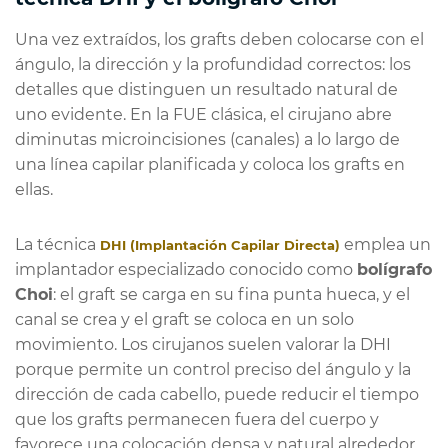
Una vez extraídos, los grafts deben colocarse con el
ángulo, la dirección y la profundidad correctos: los
detalles que distinguen un resultado natural de
uno evidente. En la FUE clásica, el cirujano abre
diminutas microincisiones (canales) a lo largo de
una línea capilar planificada y coloca los grafts en
ellas.
La técnica
emplea un
DHI (Implantación Capilar Directa)
implantador especializado conocido como
bolígrafo
Choi
: el graft se carga en su fina punta hueca, y el
canal se crea y el graft se coloca en un solo
movimiento. Los cirujanos suelen valorar la DHI
porque permite un control preciso del ángulo y la
dirección de cada cabello, puede reducir el tiempo
que los grafts permanecen fuera del cuerpo y
favorece una colocación densa y natural alrededor