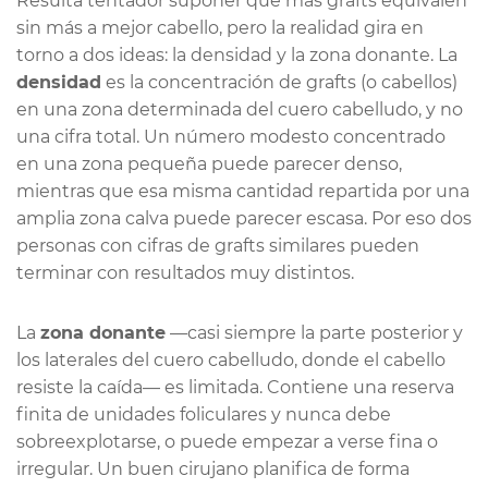
Resulta tentador suponer que más grafts equivalen
sin más a mejor cabello, pero la realidad gira en
torno a dos ideas: la densidad y la zona donante. La
densidad
es la concentración de grafts (o cabellos)
en una zona determinada del cuero cabelludo, y no
una cifra total. Un número modesto concentrado
en una zona pequeña puede parecer denso,
mientras que esa misma cantidad repartida por una
amplia zona calva puede parecer escasa. Por eso dos
personas con cifras de grafts similares pueden
terminar con resultados muy distintos.
La
zona donante
—casi siempre la parte posterior y
los laterales del cuero cabelludo, donde el cabello
resiste la caída— es limitada. Contiene una reserva
finita de unidades foliculares y nunca debe
sobreexplotarse, o puede empezar a verse fina o
irregular. Un buen cirujano planifica de forma