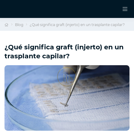
Blog
¿Qué significa graft (injerto) en un trasplante capilar?
¿Qué significa graft (injerto) en un
trasplante capilar?