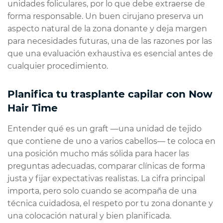
unidades foliculares, por lo que debe extraerse de
forma responsable. Un buen cirujano preserva un
aspecto natural de la zona donante y deja margen
para necesidades futuras, una de las razones por las
que una evaluación exhaustiva es esencial antes de
cualquier procedimiento.
Planifica tu trasplante capilar con Now
Hair Time
Entender qué es un graft —una unidad de tejido
que contiene de uno a varios cabellos— te coloca en
una posición mucho más sólida para hacer las
preguntas adecuadas, comparar clínicas de forma
justa y fijar expectativas realistas. La cifra principal
importa, pero solo cuando se acompaña de una
técnica cuidadosa, el respeto por tu zona donante y
una colocación natural y bien planificada.