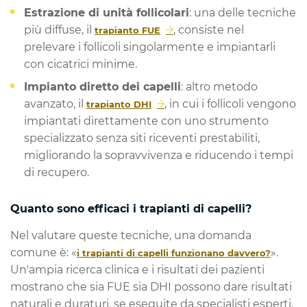
Estrazione di unità follicolari
: una delle tecniche
più diffuse, il
, consiste nel
trapianto FUE
prelevare i follicoli singolarmente e impiantarli
con cicatrici minime.
Impianto diretto dei capelli
: altro metodo
avanzato, il
, in cui i follicoli vengono
trapianto DHI
impiantati direttamente con uno strumento
specializzato senza siti riceventi prestabiliti,
migliorando la sopravvivenza e riducendo i tempi
di recupero.
Quanto sono efficaci i trapianti di capelli?
Nel valutare queste tecniche, una domanda
comune è: «
».
i trapianti di capelli funzionano davvero?
Un'ampia ricerca clinica e i risultati dei pazienti
mostrano che sia FUE sia DHI possono dare risultati
naturali e duraturi, se eseguite da specialisti esperti.