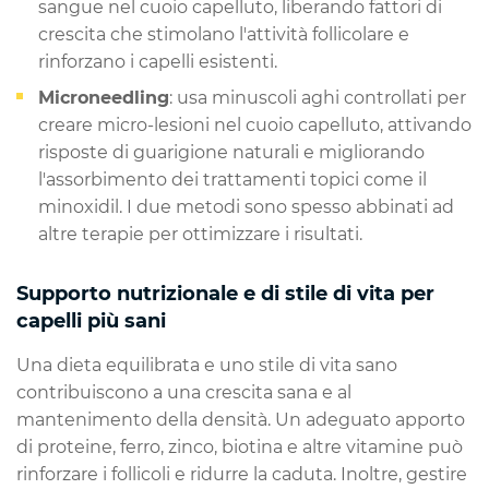
sangue nel cuoio capelluto, liberando fattori di
crescita che stimolano l'attività follicolare e
rinforzano i capelli esistenti.
Microneedling
: usa minuscoli aghi controllati per
creare micro-lesioni nel cuoio capelluto, attivando
risposte di guarigione naturali e migliorando
l'assorbimento dei trattamenti topici come il
minoxidil. I due metodi sono spesso abbinati ad
altre terapie per ottimizzare i risultati.
Supporto nutrizionale e di stile di vita per
capelli più sani
Una dieta equilibrata e uno stile di vita sano
contribuiscono a una crescita sana e al
mantenimento della densità. Un adeguato apporto
di proteine, ferro, zinco, biotina e altre vitamine può
rinforzare i follicoli e ridurre la caduta. Inoltre, gestire