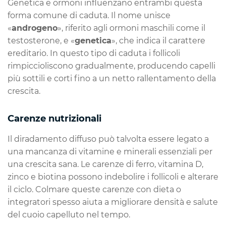
Genetica e ormoni influenzano entrambi questa
forma comune di caduta. Il nome unisce
«
androgeno
», riferito agli ormoni maschili come il
testosterone, e «
genetica
», che indica il carattere
ereditario. In questo tipo di caduta i follicoli
rimpiccioliscono gradualmente, producendo capelli
più sottili e corti fino a un netto rallentamento della
crescita.
Carenze nutrizionali
Il diradamento diffuso può talvolta essere legato a
una mancanza di vitamine e minerali essenziali per
una crescita sana. Le carenze di ferro, vitamina D,
zinco e biotina possono indebolire i follicoli e alterare
il ciclo. Colmare queste carenze con dieta o
integratori spesso aiuta a migliorare densità e salute
del cuoio capelluto nel tempo.