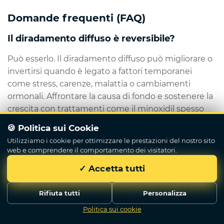
Domande frequenti (FAQ)
Il diradamento diffuso è reversibile?
Può esserlo. Il diradamento diffuso può migliorare o
invertirsi quando è legato a fattori temporanei
come stress, carenze, malattia o cambiamenti
ormonali. Affrontare la causa di fondo e sostenere la
crescita con trattamenti come il minoxidil spesso
aiuta a ripristinare la densità. Al contrario, la caduta
🍪 Politica sui Cookie
da fattori genetici o invecchiamento naturale è in
Utilizziamo i cookie per ottimizzare le prestazioni del nostro sito
genere permanente, e la gestione punta a
web e comprendere il comportamento dei visitatori.
mantenere i capelli esistenti.
✓ Accetta tutti
Quanto tempo serve perché i capelli diradati
Rifiuta tutti
Personalizza
in modo diffuso ricrescano?
Politica sui cookie
Scrivici
I tempi di ricrescita dipendono dalla causa di fondo.