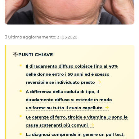
Ultimo aggiornamento: 31.05.2026
🎯
PUNTI CHIAVE
Il diradamento diffuso colpisce fino al 40%
delle donne entro i 50 anni ed è spesso
reversibile se individuato presto
A differenza della caduta di tipo, il
diradamento diffuso si estende in modo
uniforme su tutto il cuoio capelluto
Le carenze di ferro, tiroide e vitamina D sono le
cause scatenanti più comuni
La diagnosi comprende in genere un pull test,