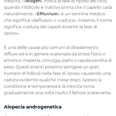
crescita. «
Telogen
» indica la fase di riposo del ciclo,
quando il follicolo è inattivo prima che il capello cada
naturalmente. «
Effluvium
» è un termine medico
che significa «deflusso» o «caduta». Insieme, il nome
significa «caduta dei capelli durante la fase di
riposo».
È una delle cause più comuni di diradamento
diffuso ed è in genere scatenata da stress fisico o
emotivo: malattia, chirurgia, parto o rapida perdita di
peso. Questi eventi possono spingere un gran
numero di follicoli nella fase di riposo, causando una
caduta evidente qualche mese dopo. Spesso la
condizione è temporanea e la crescita torna
gradualmente una volta risolto il fattore scatenante.
Alopecia androgenetica