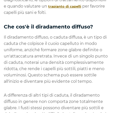
e quando valutare un
per favorire
trapianto di capelli
capelli più sani e folti.
Che cos'è il diradamento diffuso?
Il diradamento diffuso, o caduta diffusa, è un tipo di
caduta che colpisce il cuoio capelluto in modo
uniforme, anziché formare zone glabre definite o
un'attaccatura arretrata. Invece di un singolo punto
di caduta, noterai una densità complessivamente
ridotta, che rende i capelli più sottili, piatti e meno
voluminosi. Questo schema può essere sottile
all'inizio e diventare più evidente col tempo.
A differenza di altri tipi di caduta, il diradamento
diffuso in genere non comporta zone totalmente
glabre. I fusti stessi possono diventare più sottili e