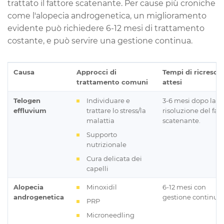
trattato il fattore scatenante. Per cause più croniche
come l'alopecia androgenetica, un miglioramento
evidente può richiedere 6-12 mesi di trattamento
costante, e può servire una gestione continua.
Causa
Approcci di
Tempi di ricrescit
trattamento comuni
attesi
Telogen
Individuare e
3-6 mesi dopo la
effluvium
trattare lo stress/la
risoluzione del fat
malattia
scatenante.
Supporto
nutrizionale
Cura delicata dei
capelli
Alopecia
Minoxidil
6-12 mesi con
androgenetica
gestione continua.
PRP
Microneedling