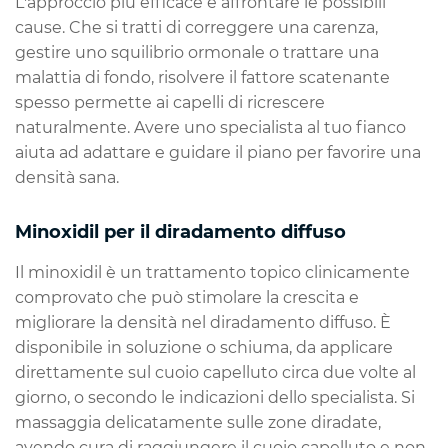
L'approccio più efficace è affrontare le possibili
cause. Che si tratti di correggere una carenza,
gestire uno squilibrio ormonale o trattare una
malattia di fondo, risolvere il fattore scatenante
spesso permette ai capelli di ricrescere
naturalmente. Avere uno specialista al tuo fianco
aiuta ad adattare e guidare il piano per favorire una
densità sana.
Minoxidil per il diradamento diffuso
Il minoxidil è un trattamento topico clinicamente
comprovato che può stimolare la crescita e
migliorare la densità nel diradamento diffuso. È
disponibile in soluzione o schiuma, da applicare
direttamente sul cuoio capelluto circa due volte al
giorno, o secondo le indicazioni dello specialista. Si
massaggia delicatamente sulle zone diradate,
avendo cura di raggiungere il cuoio capelluto e non