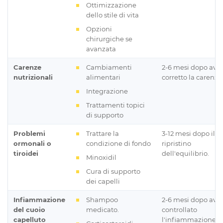
Ottimizzazione
dello stile di vita
Opzioni
chirurgiche se
avanzata
Carenze
Cambiamenti
2-6 mesi dopo aver
nutrizionali
alimentari
corretto la carenza
Integrazione
Trattamenti topici
di supporto
Problemi
Trattare la
3-12 mesi dopo il
ormonali o
condizione di fondo
ripristino
tiroidei
dell'equilibrio.
Minoxidil
Cura di supporto
dei capelli
Infiammazione
Shampoo
2-6 mesi dopo aver
del cuoio
medicato.
controllato
capelluto
l'infiammazione.