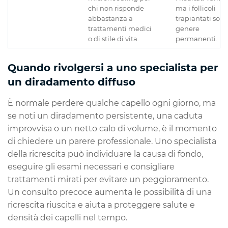
chi non risponde
ma i follicoli
abbastanza a
trapiantati sono
trattamenti medici
genere
o di stile di vita.
permanenti.
Quando rivolgersi a uno specialista per
un diradamento diffuso
È normale perdere qualche capello ogni giorno, ma
se noti un diradamento persistente, una caduta
improvvisa o un netto calo di volume, è il momento
di chiedere un parere professionale. Uno specialista
della ricrescita può individuare la causa di fondo,
eseguire gli esami necessari e consigliare
trattamenti mirati per evitare un peggioramento.
Un consulto precoce aumenta le possibilità di una
ricrescita riuscita e aiuta a proteggere salute e
densità dei capelli nel tempo.