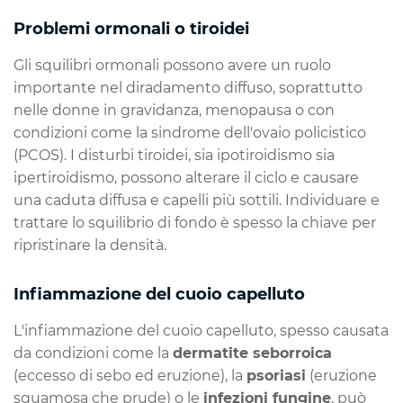
Problemi ormonali o tiroidei
Gli squilibri ormonali possono avere un ruolo
importante nel diradamento diffuso, soprattutto
nelle donne in gravidanza, menopausa o con
condizioni come la sindrome dell'ovaio policistico
(PCOS). I disturbi tiroidei, sia ipotiroidismo sia
ipertiroidismo, possono alterare il ciclo e causare
una caduta diffusa e capelli più sottili. Individuare e
trattare lo squilibrio di fondo è spesso la chiave per
ripristinare la densità.
Infiammazione del cuoio capelluto
L'infiammazione del cuoio capelluto, spesso causata
da condizioni come la
dermatite seborroica
(eccesso di sebo ed eruzione), la
psoriasi
(eruzione
squamosa che prude) o le
infezioni fungine
, può