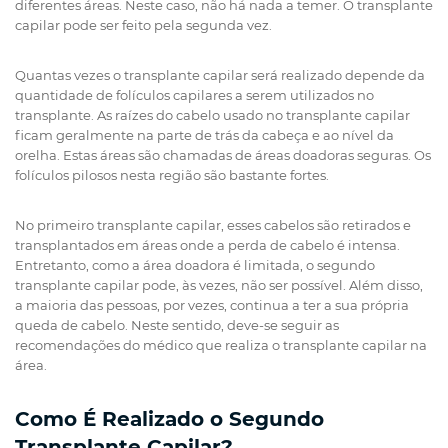
diferentes áreas. Neste caso, não há nada a temer. O transplante
capilar pode ser feito pela segunda vez.
Quantas vezes o transplante capilar será realizado depende da
quantidade de folículos capilares a serem utilizados no
transplante. As raízes do cabelo usado no transplante capilar
ficam geralmente na parte de trás da cabeça e ao nível da
orelha. Estas áreas são chamadas de áreas doadoras seguras. Os
folículos pilosos nesta região são bastante fortes.
No primeiro transplante capilar, esses cabelos são retirados e
transplantados em áreas onde a perda de cabelo é intensa.
Entretanto, como a área doadora é limitada, o segundo
transplante capilar pode, às vezes, não ser possível. Além disso,
a maioria das pessoas, por vezes, continua a ter a sua própria
queda de cabelo. Neste sentido, deve-se seguir as
recomendações do médico que realiza o transplante capilar na
área.
Como É Realizado o Segundo
Transplante Capilar?