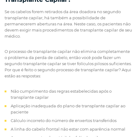
Se os cabelos forem retirados da área doadora no segundo
transplante capilar, há também a possibilidade de
permanecerem aberturas na área. Neste caso, os pacientes não
devem exigir mais procedimentos de transplante capilar de seu
médico.
O processo de transplante capilar não elimina completamente
o problema da perda de cabelo, então você pode fazer um
segundo transplante capilar se tiver folículos pilosos suficientes.
Por que é feito o segundo processo de transplante capilar? Aqui
estão as respostas:
Não cumprimento das regras estabelecidas após o
transplante capilar
Aplicação inadequada do plano de transplante capilar ao
paciente
Cálculo incorreto do número de enxertos transferidos
A linha do cabelo frontal não estar com aparência normal