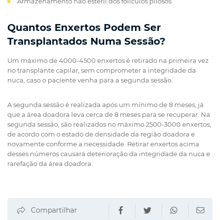
Armazenamento não estéril dos folículos pilosos
Quantos Enxertos Podem Ser
Transplantados Numa Sessão?
Um máximo de 4000-4500 enxertos é retirado na primeira vez
no transplante capilar, sem comprometer a integridade da
nuca, caso o paciente venha para a segunda sessão.
A segunda sessão é realizada após um mínimo de 8 meses, já
que a área doadora leva cerca de 8 meses para se recuperar. Na
segunda sessão, são realizados no máximo 2500-3000 enxertos,
de acordo com o estado de densidade da região doadora e
novamente conforme a necessidade. Retirar enxertos acima
desses números causará deterioração da integridade da nuca e
rarefação da área doadora.
Compartilhar