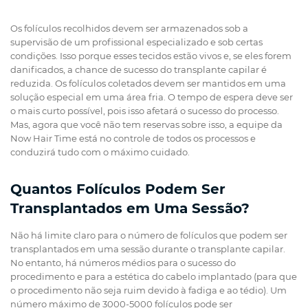
Os folículos recolhidos devem ser armazenados sob a
supervisão de um profissional especializado e sob certas
condições. Isso porque esses tecidos estão vivos e, se eles forem
danificados, a chance de sucesso do transplante capilar é
reduzida. Os folículos coletados devem ser mantidos em uma
solução especial em uma área fria. O tempo de espera deve ser
o mais curto possível, pois isso afetará o sucesso do processo.
Mas, agora que você não tem reservas sobre isso, a equipe da
Now Hair Time está no controle de todos os processos e
conduzirá tudo com o máximo cuidado.
Quantos Folículos Podem Ser
Transplantados em Uma Sessão?
Não há limite claro para o número de folículos que podem ser
transplantados em uma sessão durante o transplante capilar.
No entanto, há números médios para o sucesso do
procedimento e para a estética do cabelo implantado (para que
o procedimento não seja ruim devido à fadiga e ao tédio). Um
número máximo de 3000-5000 folículos pode ser