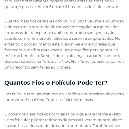
capilares normalmente podem conter dois fios, três fios ou
quatro; é possível haver 5 ou até 6 fios, mas não é tão comum.
Quanto mais fios capilares o folículo piloso tiver, mais volumoso
e denso será o resultado do transplante capilar. A maioria das
empresas de transplante capilar determina seus preços de
acordo com o número de folículos a serem transplantados. No
entanto, o procedimento está disponível em empresas que
fornecem o melhor para você a um preço fixo para garantir o
máximo benefício. Se você deseja alcançar a aparência natural
dos seus cabelos na Turquia, a Now Hair Time faz este trabalho a
um preço fixo sem taxas adicionais.
Quantos Fios o Folículo Pode Ter?
Um folículo tem um mínimo de um fio e um máximo de quatro,
raramente 5 ou 6 fios. Então, os folículos pilosos:
E podemos classificá-los com seis fios, o que raramente é visto.
Se os folículos pilosos retirados da pessoa tiverem quatro, cinco
ou seis fios, a densidade do cabelo aumentará. Também deve