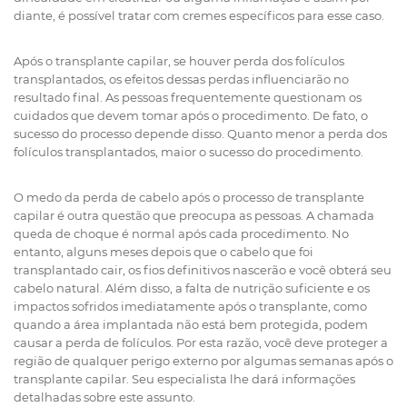
diante, é possível tratar com cremes específicos para esse caso.
Após o transplante capilar, se houver perda dos folículos
transplantados, os efeitos dessas perdas influenciarão no
resultado final. As pessoas frequentemente questionam os
cuidados que devem tomar após o procedimento. De fato, o
sucesso do processo depende disso. Quanto menor a perda dos
folículos transplantados, maior o sucesso do procedimento.
O medo da perda de cabelo após o processo de transplante
capilar é outra questão que preocupa as pessoas. A chamada
queda de choque é normal após cada procedimento. No
entanto, alguns meses depois que o cabelo que foi
transplantado cair, os fios definitivos nascerão e você obterá seu
cabelo natural. Além disso, a falta de nutrição suficiente e os
impactos sofridos imediatamente após o transplante, como
quando a área implantada não está bem protegida, podem
causar a perda de folículos. Por esta razão, você deve proteger a
região de qualquer perigo externo por algumas semanas após o
transplante capilar. Seu especialista lhe dará informações
detalhadas sobre este assunto.