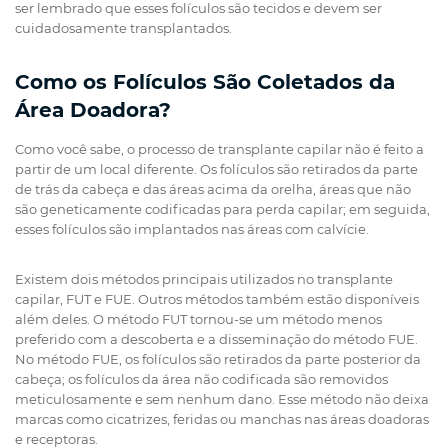
ser lembrado que esses folículos são tecidos e devem ser
cuidadosamente transplantados.
Como os Folículos São Coletados da
Área Doadora?
Como você sabe, o processo de transplante capilar não é feito a
partir de um local diferente. Os folículos são retirados da parte
de trás da cabeça e das áreas acima da orelha, áreas que não
são geneticamente codificadas para perda capilar; em seguida,
esses folículos são implantados nas áreas com calvície.
Existem dois métodos principais utilizados no transplante
capilar, FUT e FUE. Outros métodos também estão disponíveis
além deles. O método FUT tornou-se um método menos
preferido com a descoberta e a disseminação do método FUE.
No método FUE, os folículos são retirados da parte posterior da
cabeça; os folículos da área não codificada são removidos
meticulosamente e sem nenhum dano. Esse método não deixa
marcas como cicatrizes, feridas ou manchas nas áreas doadoras
e receptoras.