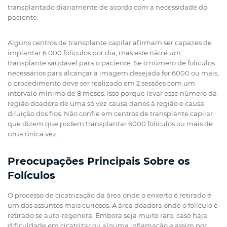
transplantado diariamente de acordo com a necessidade do
paciente.
Alguns centros de transplante capilar afirmam ser capazes de
implantar 6.000 folículos por dia, mas este não é um
transplante saudável para o paciente. Se o número de folículos
necessários para alcançar a imagem desejada for 6000 ou mais,
o procedimento deve ser realizado em 2 sessões com um
intervalo mínimo de 8 meses. Isso porque levar esse número da
região doadora de uma só vez causa danos à região e causa
diluição dos fios. Não confie em centros de transplante capilar
que dizem que podem transplantar 6000 folículos ou mais de
uma única vez.
Preocupações Principais Sobre os
Folículos
O processo de cicatrização da área onde o enxerto é retirado é
um dos assuntos mais curiosos. A área doadora onde o folículo é
retirado se auto-regenera. Embora seja muito raro, caso haja
dificuldade em cicatrizar ou alguma inflamação e assim por