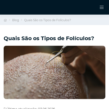
Blog
Quais São os Tipos de Folículos?
Quais São os Tipos de Folículos?
Última atualização: 03.06.2026