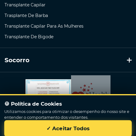
Transplante Capilar
Trasplante De Barba
Transplante Capilar Para As Mulheres
Transplante De Bigode
Socorro
🍪 Política de Cookies
Utilizamos cookies para otimizar o desempenho do nosso site e
entender o comportamento dos visitantes.
✓ Aceitar Todos
Now Hair Time
© 2018 - 2026. Todos os direitos reservados.