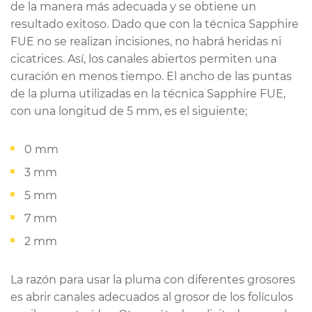
de la manera más adecuada y se obtiene un
resultado exitoso. Dado que con la técnica Sapphire
FUE no se realizan incisiones, no habrá heridas ni
cicatrices. Así, los canales abiertos permiten una
curación en menos tiempo. El ancho de las puntas
de la pluma utilizadas en la técnica Sapphire FUE,
con una longitud de 5 mm, es el siguiente;
0 mm
3 mm
5 mm
7 mm
2 mm
La razón para usar la pluma con diferentes grosores
es abrir canales adecuados al grosor de los folículos