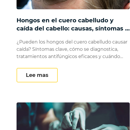
Hongos en el cuero cabelludo y
caída del cabello: causas, síntomas y
tratamiento
¿Pueden los hongos del cuero cabelludo causar
caída? Síntomas clave, cómo se diagnostica,
tratamientos antifúngicos eficaces y cuándo
vuelve a crecer el cabello.
Hongos en el cuero cabelludo 
Lee mas