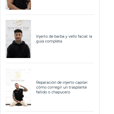
Injerto de barba y vello facial: la
amiento
cada: estadios de la caída del cabello y qué ha
guía completa
Reparación de injerto capilar:
cómo corregir un trasplante
fallido o chapucero