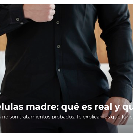
élulas madre: qué es real y q
ún no son tratamientos probados. Te explicamos qué func