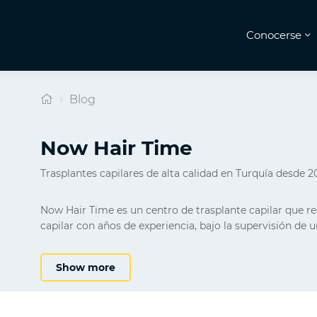
Conocerse
Blog
Now Hair Time
Trasplantes capilares de alta calidad en Turquía desde 2
Now Hair Time es un centro de trasplante capilar que rea
capilar con años de experiencia, bajo la supervisión de 
Show more