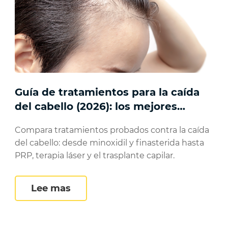
Guía de tratamientos para la caída
del cabello (2026): los mejores
tratamientos para la regeneración
Compara tratamientos probados contra la caída
capilar
del cabello: desde minoxidil y finasterida hasta
PRP, terapia láser y el trasplante capilar.
étodos de trasplante capilar y resultados
Guía de tratamientos para la caíd
Lee mas