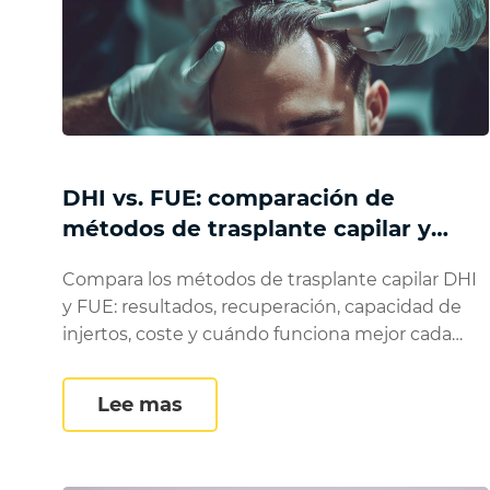
DHI vs. FUE: comparación de
métodos de trasplante capilar y
resultados
Compara los métodos de trasplante capilar DHI
y FUE: resultados, recuperación, capacidad de
injertos, coste y cuándo funciona mejor cada
uno.
DHI vs. FUE: comparación de m
Lee mas