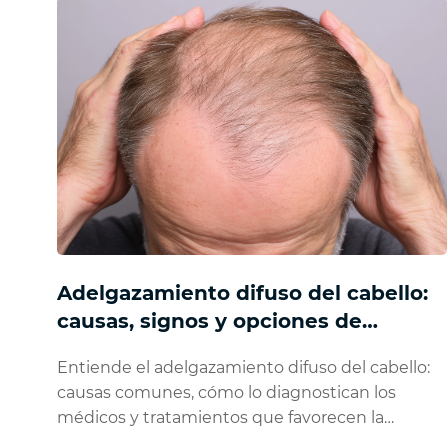
Adelgazamiento difuso del cabello:
causas, signos y opciones de
tratamiento
Entiende el adelgazamiento difuso del cabello:
causas comunes, cómo lo diagnostican los
médicos y tratamientos que favorecen la
regeneración y un cabello más poblado.