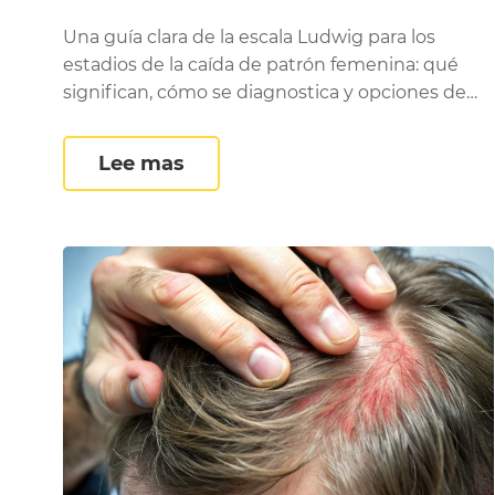
tratamiento
Una guía clara de la escala Ludwig para los
estadios de la caída de patrón femenina: qué
significan, cómo se diagnostica y opciones de
tratamiento.
La escala Ludwig explicada: e
Lee mas