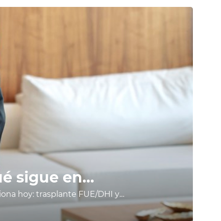
ué sigue en
iona hoy: trasplante FUE/DHI y